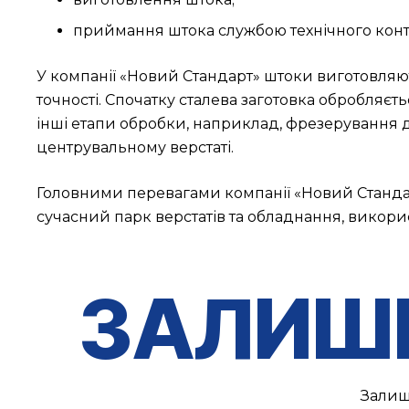
приймання штока службою технічного конт
У компанії «Новий Стандарт» штоки виготовляю
точності. Спочатку сталева заготовка обробляєт
інші етапи обробки, наприклад, фрезерування д
центрувальному верстаті.
Головними перевагами компанії «Новий Стандарт»
сучасний парк верстатів та обладнання, викорис
ЗАЛИШ
Залиш