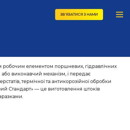
ЗВ'ЯЗАТИСЯ З НАМИ
им робочим елементом поршневих, гідравлічних
 або виконавчий механізм, і передає
рстатів, термічної та антикорозійної обробки
овий Стандарт» — це виготовлення штоків
зразками.