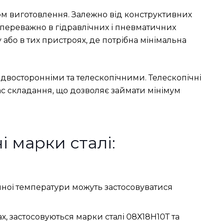
м виготовлення. Залежно від конструктивних
переважно в гідравлічних і пневматичних
або в тих пристроях, де потрібна мінімальна
двосторонніми та телескопічними. Телескопічні
час складання, що дозволяє займати мінімум
 марки сталі:
ійної температури можуть застосовуватися
, застосовуються марки сталі 08Х18Н10Т та