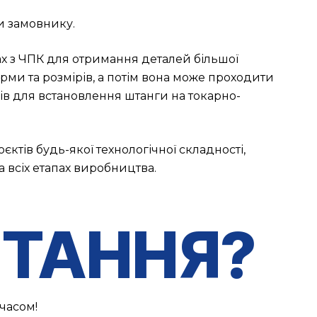
и замовнику.
ах з ЧПК для отримання деталей більшої
орми та розмірів, а потім вона може проходити
ів для встановлення штанги на токарно-
ктів будь-якої технологічної складності,
а всіх етапах виробництва.
ТАННЯ?
часом!