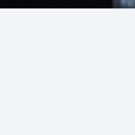
МИ ПРОПОНУЄМО ДОДАТКОВІ
МОЖЛИВОСТІ ДЛЯ ВИГОТОВЛЕННЯ
ДЕТАЛЕЙ БУДЬ-ЯКОЇ СКЛАДНОСТІ ТА
ВИКОНАННЯ ЗАМОВЛЕНЬ НА НАЙВИЩОМУ
РІВНІ ЯКОСТІ.