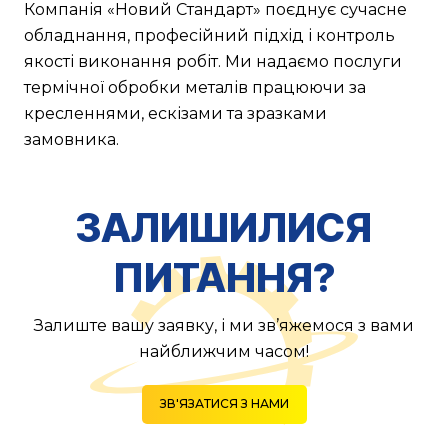
Компанія «Новий Стандарт» поєднує сучасне
обладнання, професійний підхід і контроль
якості виконання робіт. Ми надаємо послуги
термічної обробки металів працюючи за
кресленнями, ескізами та зразками
замовника.
ЗАЛИШИЛИСЯ
ПИТАННЯ?
Залиште вашу заявку, і ми зв’яжемося з вами
найближчим часом!
ЗВ'ЯЗАТИСЯ З НАМИ