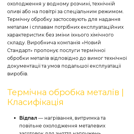
охолодження у водному розчині, технічній
оливі або на повітрі за спеціальним режимом.
Термічну обробку застосовують для надання
металам і сплавам потрібних експлуатаційних
характеристик без зміни їхнього хімічного
складу. Виробнича компанія «Новий
Стандарт» пропонує послуги термічної
обробки металів відповідно до вимог технічної
документації та умов подальшої експлуатації
виробів.
Термічна обробка металів |
Класифікація
Відпал
— нагрівання, витримка та
повільне охолодження металевих
заготовок для зняття напружень,