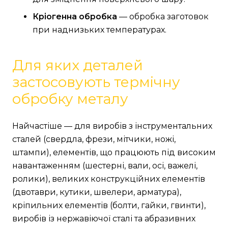
Кріогенна обробка
— обробка заготовок
при наднизьких температурах.
Для яких деталей
застосовують термічну
обробку металу
Найчастіше — для виробів з інструментальних
сталей (свердла, фрези, мітчики, ножі,
штампи), елементів, що працюють під високим
навантаженням (шестерні, вали, осі, важелі,
ролики), великих конструкційних елементів
(двотаври, кутики, швелери, арматура),
кріпильних елементів (болти, гайки, гвинти),
виробів із нержавіючої сталі та абразивних