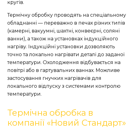
кругів.
Термічну обробку проводять на спеціальному
обладнанні — переважно в печах різних типів
(камерні, вакуумні, шахтні, конвеєрні, соляні
ванни), а також на установках індукційного
нагріву. Індукційні установки дозволяють
точно та локально нагрівати деталі до заданої
температури. Охолодження відбувається на
повітрі або в гартувальних ваннах. Можливе
застосування гнучких нагрівачів для
локального відпуску з системами контролю
температури.
Термічна обробка в
компанії «Новий Стандарт»