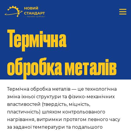
Термічна
обробка металів
Термічна обробка металів — це технологічна
зміна їхньої структури та фізико-механічних
властивостей (твердість, міцність,
пластичність) шляхом контрольованого
нагрівання, витримки протягом певного часу
за заданої температури та подальшого